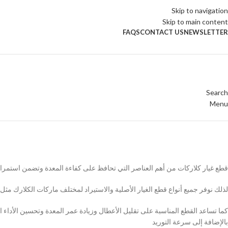
Skip to navigation
Skip to main content
FAQS
CONTACT US
NEWSLETTER
Search
Menu
قطع غيار كلاركات
الرئيسية
Archive by Category "قطع غيار كلاركات"
قطع غيار كلاركات من أهم العناصر التي تحافظ على كفاءة المعدة وتضمن استمرا
لذلك نوفر جميع أنواع قطع الغيار الأصلية والاستيراد لمختلف ماركات الكلارك مثل 
كما تساعد القطع المناسبة على تقليل الأعطال وزيادة عمر المعدة وتحسين الأداء ا
بالإضافة إلى سرعة التوريد