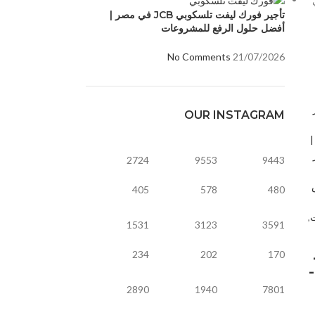
تأجير فورك ليفت تلسكوبي JCB في مصر |
أفضل حلول الرفع للمشروعات
No Comments
21/07/2026
OUR INSTAGRAM
|
2724
9553
9443
405
578
480
ت
,
1531
3123
3591
234
202
170
2890
1940
7801