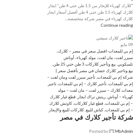
"كلارك كهرباء للإيجار من 1.5 طن حتى 4 طن" ايجار
كلارك كهرباء 1.5 طن حتى 4 طن أفضل أسعار ايجار
كلارك كهرباء في مصر شركة متخصصة...
Continue reading
09
مايو
إم بي للمعدات-افضل سعر في مصر – كلارك،
سيزر لفت، مان لفت، مولد كهرباء، أوناش
تلسكوبي
,
بيع وتأجير كلاركات 3 طن حتي 25 طن
,
بيع وتاجير كلارك حضان في مصر بأفضل سعر |
شركة إم بي للمعدات
,
تأجير سيزر لفت ومان لفت –
إم بي للمعدات
,
تأجير كلارك – إم بي للمعدات
,
تاجير
معدات كلارك – سيزر لفت – مان لفت – مولد
كهرباء – أوناش
,
ريتش تراك ايجار
,
قطع غيار كلارك
– إم بي للمعدات
,
قطع غيار كلاركات
,
كاوتش كلارك
– إم بي للمعدات
,
كباش للبيع
,
كلاركات للبيع والإيجار
شركة تأجير كلارك في مصر
Posted by
MbAdmin