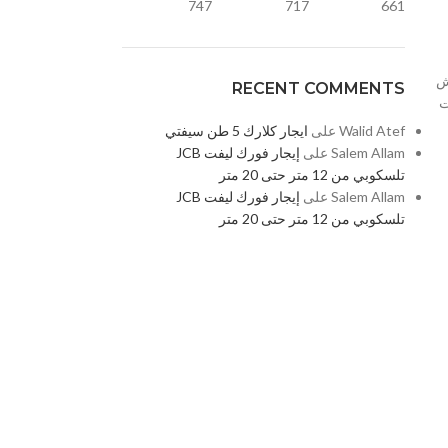
747
717
661
ش
RECENT COMMENTS
ت
‪Walid Atef‬‏
على
ايجار كلارك 5 طن سيفتي
Salem Allam
على
إيجار فورك ليفت JCB
تلسكوبي من 12 متر حتى 20 متر
Salem Allam
على
إيجار فورك ليفت JCB
تلسكوبي من 12 متر حتى 20 متر