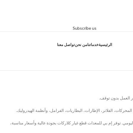
Subscribe us
الرئيسية
خدماتنا
من نحن
تواصل معنا
ر العمل بدون توقف.
المحركات، الفلاتر، الإطارات، البطاريات، الفرامل، وأنظمة الهيدروليك.
ليومي. توفر
إم بي للمعدات
قطع غيار كلاركات بجودة عالية وأسعار مناسبة،