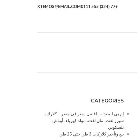
XTEMOS@EMAIL.COM
+77 (334) 555 0111
CATEGORIES
إم بي للمعدات-افضل سعر في مصر – كلارك،
سيزر لفت، مان لفت، مولد كهرباء، أوناش
تلسكوبي
بيع وتأجير كلاركات 3 طن حتي 25 طن