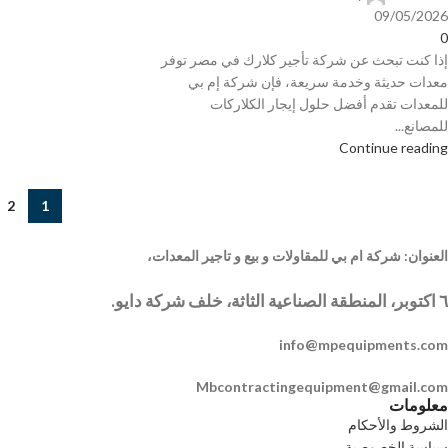
09/05/2026
0
إذا كنت تبحث عن شركة تأجير كلارك في مصر توفر
معدات حديثة وخدمة سريعة، فإن شركة إم بي
للمعدات تقدم أفضل حلول إيجار الكلاركات
للمصانع...
Continue reading
2
1
العنوان: شركة ام بي للمقاولات و بيع و تاجير المعدات،
٦ اكتوبر، المنطقة الصناعية الثاثة، خلف شركة دايو.
info@mpequipments.com
Mbcontractingequipment@gmail.com
معلومات
الشروط والأحكام
سياسة الخصوصية