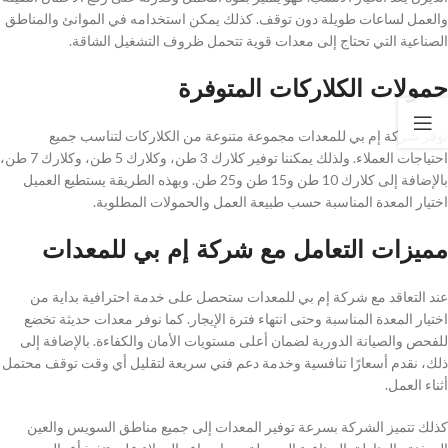
والعمل لساعات طويلة دون توقف. كذلك يمكن استخدامه في الموانئ والمناطق
الصناعية التي تحتاج إلى معدات قوية تتحمل ظروف التشغيل الشاقة.
حمولات الكلاركات المتوفرة
توفر شركة إم بي للمعدات مجموعة متنوعة من الكلاركات لتناسب جميع
احتياجات العملاء. ولذلك يمكننا توفير كلارك 3 طن، وكلارك 5 طن، وكلارك 7 طن،
بالإضافة إلى كلارك 10 طن و15 طن و25 طن. وبهذه الطريقة يستطيع العميل
اختيار المعدة المناسبة حسب طبيعة العمل والحمولات المطلوبة.
مميزات التعامل مع شركة إم بي للمعدات
عند التعاقد مع شركة إم بي للمعدات ستحصل على خدمة احترافية بداية من
اختيار المعدة المناسبة وحتى انتهاء فترة الإيجار. كما نوفر معدات حديثة تخضع
للفحص والصيانة الدورية لضمان أعلى مستويات الأمان والكفاءة. بالإضافة إلى
ذلك، نقدم أسعارًا تنافسية وخدمة دعم فني سريعة لتقليل أي وقت توقف محتمل
أثناء العمل.
كذلك تتميز الشركة بسرعة توفير المعدات إلى جميع مناطق السويس والعين