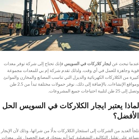
عندما تبحث عن
ايجار كلاركات في السويس
فإنك تحتاج إلى شركة توفر معدات
قوية وجاهزة للعمل في أي وقت. ولذلك تقدم شركة إم بي للمعدات مجموعة
كبيرة من الكلاركات الكهربائية والديزل التي تناسب المصانع والمخازن والموانئ
ومواقع الإنشاءات. بالإضافة إلى ذلك، نوفر حمولات مختلفة تبدأ من 2.5 طن
وتصل إلى 25 طن لتلبية احتياجات جميع المشروعات.
لماذا يعتبر ايجار الكلاركات في السويس الحل
الأفضل؟
تلجأ العديد من الشركات إلى استئجار الكلاركات بدلًا من شرائها، وذلك لأن الإيجار
يساعد على تقليل التكاليف التشغيلية. كما أنه يمنحك فرصة الحصول على معدات