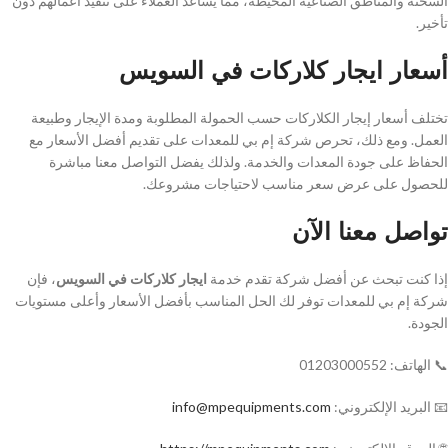
السخنة والمناطق الصناعية المحيطة، مما يساعد العملاء على تنفيذ أعمالهم دون
تأخير.
أسعار ايجار كلاركات في السويس
تختلف أسعار إيجار الكلاركات حسب الحمولة المطلوبة ومدة الإيجار وطبيعة
العمل. ومع ذلك، تحرص شركة إم بي للمعدات على تقديم أفضل الأسعار مع
الحفاظ على جودة المعدات والخدمة. ولذلك يفضل التواصل معنا مباشرة
للحصول على عرض سعر مناسب لاحتياجات مشروعك.
تواصل معنا الآن
إذا كنت تبحث عن أفضل شركة تقدم خدمة
ايجار كلاركات في السويس
، فإن
شركة إم بي للمعدات توفر لك الحل المناسب بأفضل الأسعار وأعلى مستويات
الجودة.
📞 الهاتف: 01203000552
📧 البريد الإلكتروني:
info@mpequipments.com