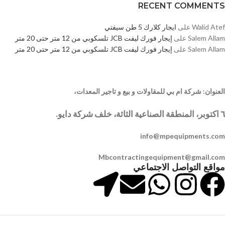
RECENT COMMENTS
‪Walid Atef‬‏
على
ايجار كلارك 5 طن سيفتي
Salem Allam
على
إيجار فورك ليفت JCB تلسكوبي من 12 متر حتى 20 متر
Salem Allam
على
إيجار فورك ليفت JCB تلسكوبي من 12 متر حتى 20 متر
العنوان: شركة ام بي للمقاولات و بيع و تاجير المعدات،
٦ اكتوبر، المنطقة الصناعية الثاثة، خلف شركة دايو.
info@mpequipments.com
Mbcontractingequipment@gmail.com
مواقع التواصل الاجتماعي