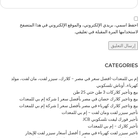
احفظ اسمي، بريدي الإلكتروني، والموقع الإلكتروني في هذا المتصفح
لاستخدامها المرة المقبلة في تعليقي.
CATEGORIES
إم بي للمعدات-افضل سعر في مصر – كلارك، سيزر لفت، مان لفت، مولد
كهرباء، أوناش تلسكوبي
بيع وتأجير كلاركات 3 طن حتي 25 طن
بيع وتاجير كلارك حضان في مصر بأفضل سعر | شركة إم بي للمعدات
بيع وتاجير كلارك كهرباء في مصر بأفضل سعر | شركة إم بي للمعدات
تأجير سيزر لفت ومان لفت – إم بي للمعدات
تأجير فورك ليفت تلسكوبي JCB
تأجير كلارك – إم بي للمعدات
تاجير سيزر لفت كهرباء في مصر | أفضل أسعار سيزر لفت للإيجار