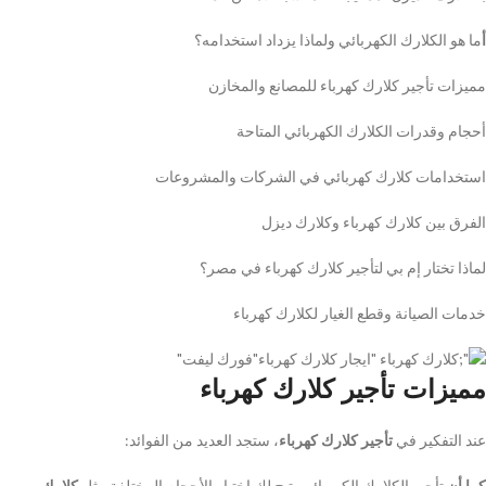
أ
ما هو الكلارك الكهربائي ولماذا يزداد استخدامه؟
مميزات تأجير كلارك كهرباء للمصانع والمخازن
أحجام وقدرات الكلارك الكهربائي المتاحة
استخدامات كلارك كهربائي في الشركات والمشروعات
الفرق بين كلارك كهرباء وكلارك ديزل
لماذا تختار إم بي لتأجير كلارك كهرباء في مصر؟
خدمات الصيانة وقطع الغيار لكلارك كهرباء
مميزات تأجير كلارك كهرباء
عند التفكير في
تأجير كلارك كهرباء
، ستجد العديد من الفوائد:
كما أن
تأجير الكلارك الكهربائي يتيح لك اختيار الأحجام المختلفة مثل
كلارك