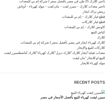
تاجير كلارك 25 طن في مصر بأفضل سعر | شركة إم بي للمعدات
تاجير معدات كلارك – سيزر لفت – مان لفت – مولد كهرباء – أوناش
ريتش تراك ايجار
قطع غيار كلارك – إم بي للمعدات
قطع غيار كلاركات
كاوتش كلارك – إم بي للمعدات
كباش للبيع
كلارك
كلارك كهرباء ايجار في مصر بأفضل سعر | شركة إم بي للمعدات
كلاركات للبيع والإيجار
معدات ثقيله"ايجار كلارك"كلارك ديزل"كلارك كهرباء"كلارك كباشطسيزر ليفت
للبيع او للايجار "مان ليفت
مولد كهرباء للايجار
RECENT POSTS
سيزر ليفت كهرباء للبيع بأفضل الأسعار في مصر