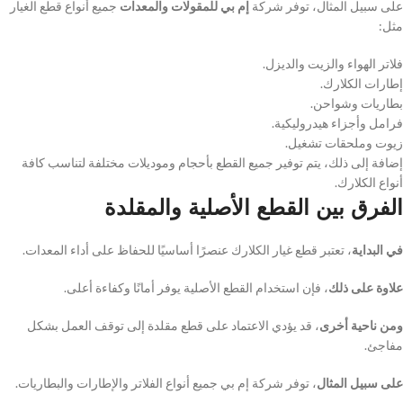
على سبيل المثال، توفر شركة
إم بي للمقولات والمعدات
جميع أنواع قطع الغيار
مثل:
فلاتر الهواء والزيت والديزل.
إطارات الكلارك.
بطاريات وشواحن.
فرامل وأجزاء هيدروليكية.
زيوت وملحقات تشغيل.
إضافة إلى ذلك، يتم توفير جميع القطع بأحجام وموديلات مختلفة لتناسب كافة
أنواع الكلارك.
الفرق بين القطع الأصلية والمقلدة
في البداية
، تعتبر قطع غيار الكلارك عنصرًا أساسيًا للحفاظ على أداء المعدات.
علاوة على ذلك
، فإن استخدام القطع الأصلية يوفر أمانًا وكفاءة أعلى.
ومن ناحية أخرى
، قد يؤدي الاعتماد على قطع مقلدة إلى توقف العمل بشكل
مفاجئ.
على سبيل المثال
، توفر شركة إم بي جميع أنواع الفلاتر والإطارات والبطاريات.