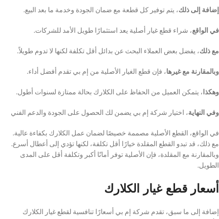
إضافة إلى ذلك
، يتم توفير كل قطعة مع ضمان الجودة وخدمة ما بعد البيع.
في الواقع
، شراء قطع غيار أصلية يعد استثمارًا طويل الأمد للشركات.
مع ذلك
، يفضل بعض العملاء البحث عن بدائل أقل تكلفة لكنها لا تدوم طويلاً.
وبالمقارنة مع غيرها
، فإن قطع الغيار الأصلية من إم بي تقدم أفضل أداء.
وهكذا
، يتمكن العميل من الحفاظ على الكلارك بحالة ممتازة لسنوات أطول.
وفي النهاية
، اختيار شركة إم بي يضمن لك الحصول على الجودة والدعم الفني
في الواقع، القطع الأصلية مصممة خصيصًا لضمان عمل الكلارك بكفاءة عالية.
مع ذلك، قد تبدو القطع المقلدة خيارًا أقل تكلفة، لكنها تؤدي إلى أعطال أسرع.
وبالمقارنة مع المقلدة، فإن الأصلية توفر أمانًا أكبر وتكلفة أقل على المدى
الطويل.
أسعار قطع غيار الكلارك
إضافة إلى ما سبق، تقدم شركة إم بي أسعارًا تنافسية لقطع غيار الكلارك