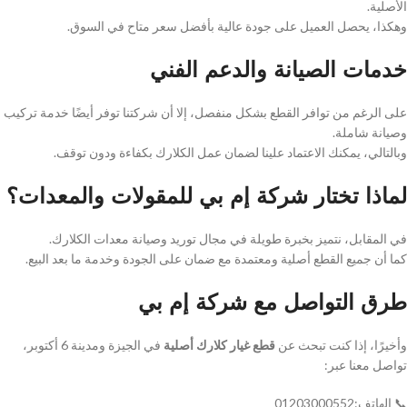
الأصلية.
وهكذا، يحصل العميل على جودة عالية بأفضل سعر متاح في السوق.
خدمات الصيانة والدعم الفني
على الرغم من توافر القطع بشكل منفصل، إلا أن شركتنا توفر أيضًا خدمة تركيب
وصيانة شاملة.
وبالتالي، يمكنك الاعتماد علينا لضمان عمل الكلارك بكفاءة ودون توقف.
لماذا تختار شركة إم بي للمقولات والمعدات؟
في المقابل، نتميز بخبرة طويلة في مجال توريد وصيانة معدات الكلارك.
كما أن جميع القطع أصلية ومعتمدة مع ضمان على الجودة وخدمة ما بعد البيع.
طرق التواصل مع شركة إم بي
وأخيرًا، إذا كنت تبحث عن
قطع غيار كلارك أصلية
في الجيزة ومدينة 6 أكتوبر،
تواصل معنا عبر:
📞 الهاتف:01203000552