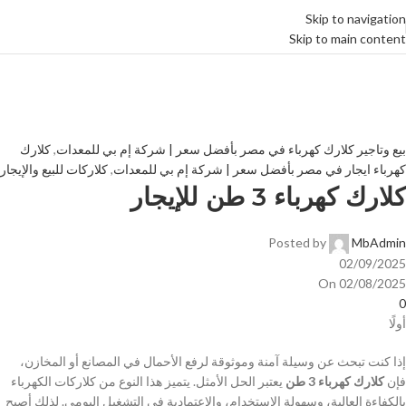
Skip to navigation
Skip to main content
Blog
الرئيسية
كلارك كهرباء ايجار في مصر بأفضل سعر | شركة إم بي للمعدات
بيع
وتاجير كلارك كهرباء في مصر بأفضل سعر | شركة إم بي للمعدات
بيع وتاجير كلارك كهرباء في مصر بأفضل سعر | شركة إم بي للمعدات
,
كلارك
كهرباء ايجار في مصر بأفضل سعر | شركة إم بي للمعدات
,
كلاركات للبيع والإيجار
كلارك كهرباء 3 طن للإيجار
Posted by
MbAdmin
02/09/2025
On 02/08/2025
0
أولًا
إذا كنت تبحث عن وسيلة آمنة وموثوقة لرفع الأحمال في المصانع أو المخازن،
فإن
كلارك كهرباء 3 طن
يعتبر الحل الأمثل. يتميز هذا النوع من كلاركات الكهرباء
بالكفاءة العالية، وسهولة الاستخدام، والاعتمادية في التشغيل اليومي. لذلك أصبح