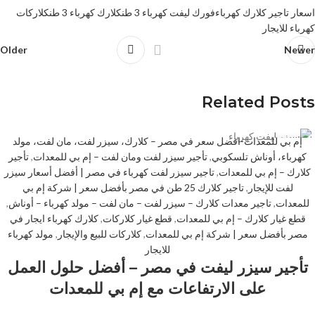
اسعار تاجير كلارك كهرباء
فورك ليفت كهرباء 3 طن
كلارك كهرباء 3 طن
كلاركات
كهرباء للايجار
Older
Newer
Related Posts
إم بي للمعدات-افضل سعر في مصر – كلارك، سيزر لفت، مان لفت، مولد
02
كهرباء، أوناش تلسكوبي
,
تأجير سيزر لفت ومان لفت – إم بي للمعدات
,
تأجير
يوليو
كلارك – إم بي للمعدات
,
تاجير سيزر لفت كهرباء في مصر | أفضل أسعار سيزر
لفت للإيجار
,
تاجير كلارك 25 طن في مصر بأفضل سعر | شركة إم بي
للمعدات
,
تاجير معدات كلارك – سيزر لفت – مان لفت – مولد كهرباء – أوناش
,
قطع غيار كلارك – إم بي للمعدات
,
قطع غيار كلاركات
,
كلارك كهرباء ايجار في
مصر بأفضل سعر | شركة إم بي للمعدات
,
كلاركات للبيع والإيجار
,
مولد كهرباء
للايجار
تأجير سيزر ليفت في مصر – أفضل حلول العمل
على الارتفاعات مع إم بي للمعدات