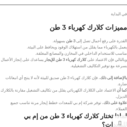
في البداية
مميزات كلارك كهرباء 3 طن
القدرة على رفع أحمال تصل إلى
3 طن
بسهولة.
يعمل بالكهرباء مما يقلل من استهلاك الوقود ويحافظ على البيئة.
مناسب للاستخدام الداخلي في المخازن والمصانع المغلقة.
وبالتالي فإن الاعتماد على
كلارك كهرباء 3 طن للإيجار
يساعدك على إنجاز الأعمال
بسرعة مع توفير التكاليف التشغيلية.
بالإضافة إلى ذلك
، فإن كلارك كهرباء 3 طن صديق للبيئة لأنه لا ينتج أي انبعاثات
ضارة.
كما أن
الاعتماد على الكلارك الكهربائي يقلل من تكاليف التشغيل مقارنة بالكلارك
الديزل.
علاوة على ذلك
، توفر شركة إم بي للمعدات خطط إيجار مرنة تناسب جميع
العملاء.
لماذا تختار كلارك كهرباء 3 طن من إم بي
للمعدات؟