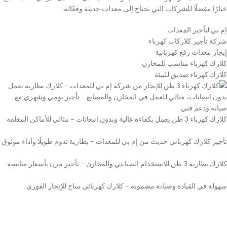
خيارًا مفضلًا للشركات التي تحتاج إلى معدات حديثة وفعّالة.
إم بي لتأجير المعدات
شركة تأجير كلاركات كهرباء
إيجار معدات رفع كهربائية
كلارك كهرباء مناسب للمخازن
كلارك كهرباء صديق للبيئة
كلارك كهرباء 3 طن يعمل بكفاءة عالية وبدون انبعاثات – مثالي للأماكن المغلقة
تأجير كلارك كهربائي حديث من إم بي للمعدات – بطارية تدوم طويلًا وأداء موثوق
كلارك بطارية 3 طن للاستخدام الصناعي والمخازن – تأجير مرن بأسعار مناسبة
سهولة في القيادة وصيانة مضمونة – كلارك كهربائي متاح للإيجار الفوري