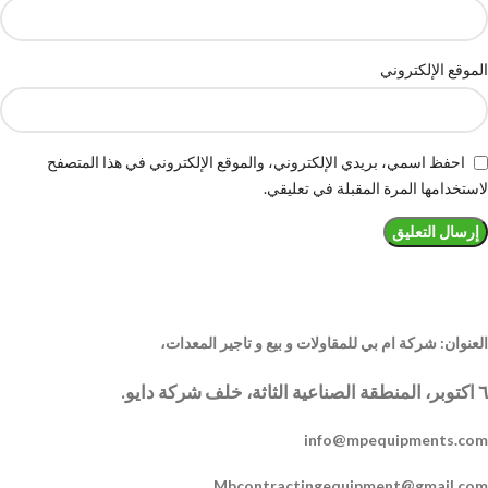
الموقع الإلكتروني
احفظ اسمي، بريدي الإلكتروني، والموقع الإلكتروني في هذا المتصفح
لاستخدامها المرة المقبلة في تعليقي.
العنوان: شركة ام بي للمقاولات و بيع و تاجير المعدات،
٦ اكتوبر، المنطقة الصناعية الثاثة، خلف شركة دايو.
info@mpequipments.com
Mbcontractingequipment@gmail.com