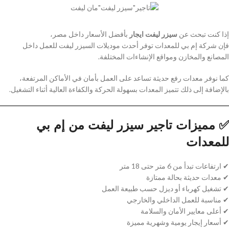
في مصر بأفضل سعر | شركة إم بي للمعدات
,
كلاركات للبيع والإيجار
إذا كنت تبحث عن
سيزر ليفت ايجار
بأفضل الأسعار داخل مصر،
فإن شركة إم بي للمعدات توفر أحدث موديلات السيزر ليفت للعمل داخل
المصانع والمخازن ومواقع الإنشاءات المختلفة.
كما نوفر معدات رفع حديثة تساعد على العمل بأمان في الأماكن المرتفعة،
بالإضافة إلى ذلك تتميز المعدات بسهولة الحركة والكفاءة العالية أثناء التشغيل.
✅ مميزات تاجير سيزر ليفت من إم بي
للمعدات
✔ ارتفاعات تبدأ من 6 متر حتى 18 متر
✔ معدات حديثة بحالة ممتازة
✔ تشغيل كهرباء أو ديزل حسب طبيعة العمل
✔ مناسبة للعمل الداخلي والخارجي
✔ أعلى معايير الأمان والسلامة
✔ أسعار إيجار يومية وشهرية مميزة