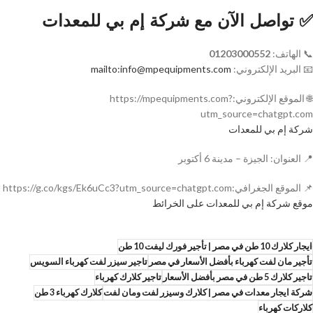
✅ تواصل الآن مع شركة إم بي للمعدات
📞 الهاتف:
01203000552
📧 البريد الإلكتروني:
mailto:info@mpequipments.com
🌐 الموقع الإلكتروني:https://mpequipments.com?
utm_source=chatgpt.com
شركة إم بي للمعدات
📍 العنوان: الجيزة – مدينة 6 أكتوبر
📌 الموقع الجغرافي:https://g.co/kgs/Ek6uCc3?utm_source=chatgpt.com
موقع شركة إم بي للمعدات على الخرائط
ايجار كلارك 10 طن في مصر | تأجير فورك ليفت 10 طن
تأجير مان لفت كهرباء بأفضل الأسعار في مصر
تاجير سيزر لفت كهرباء السويس
تاجير كلارك 5 طن في مصر بأفضل الأسعار
تاجير كلارك كهرباء
شركة ايجار معدات في مصر | كلارك وسيزر لفت ومان لفت
كلارك كهرباء 3 طن
كلاركات كهرباء